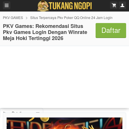
PKV GAMES
Situs Terpercaya Pkv Poker QQ Online 24 Jam Login
PKV Games: Rekomendasi Situs
Daftar
Pkv Games Login Dengan Winrate
Meja Hoki Tertinggi 2026
Item Details