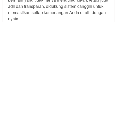
for. The
adil dan transparan, didukung sistem canggih untuk
total
price
memastikan setiap kemenangan Anda diraih dengan
includes
nyata.
the item
price
Tell us what you think!
Jangan lewatkan kesempatan emas ini. Segera
and a
lakukan login ke PKV Games, pilih meja hoki pilihan,
buyer
dan buktikan sendiri mengapa winrate kami disebut
fee.
We'd like to ask you a few questions to help improve
yang tertinggi!
ThemeForest.
View
license
Sure, take me to the survey
© PKV GAMES - All Right Reserved
details