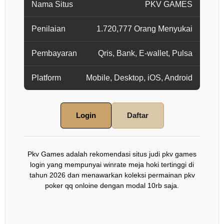
Nama Situs
PKV GAMES
Penilaian
1.720,777 Orang Menyukai
Pembayaran
Qris, Bank, E-wallet, Pulsa
Platform
Mobile, Desktop, iOS, Android
Login
Daftar
Pkv Games adalah rekomendasi situs judi pkv games
login yang mempunyai winrate meja hoki tertinggi di
tahun 2026 dan menawarkan koleksi permainan pkv
poker qq onloine dengan modal 10rb saja.