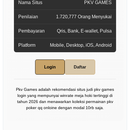
Nama Situs
PKV GAMES
Penilaian
1.720,777 Orang Menyukai
Pembayaran
Qris, Bank, E-wallet, Pulsa
Platform
Mobile, Desktop, iOS, Android
Login
Daftar
Pkv Games adalah rekomendasi situs judi pkv games
login yang mempunyai winrate meja hoki tertinggi di
tahun 2026 dan menawarkan koleksi permainan pkv
poker qq onloine dengan modal 10rb saja.