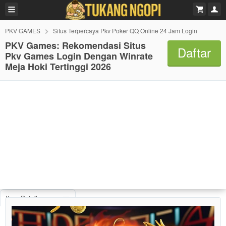
PKV GAMES
Situs Terpercaya Pkv Poker QQ Online 24 Jam Login
PKV Games: Rekomendasi Situs
Daftar
Pkv Games Login Dengan Winrate
Meja Hoki Tertinggi 2026
Item Details