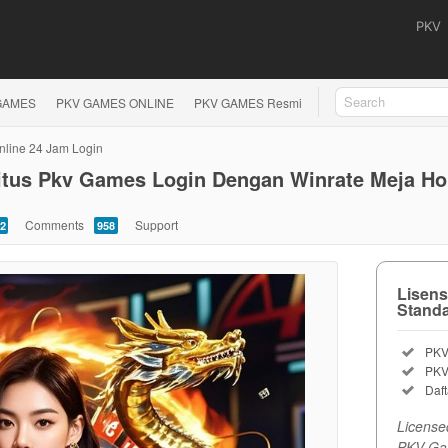
PKV
GAMES
PKV GAMES ONLINE
PKV GAMES Resmi
nline 24 Jam Login
us Pkv Games Login Dengan Winrate Meja Hoki
Comments
Support
2
958
Lisens
Stand
Lisen
Incl
PKV
Incl
PKV
Use, b
Incl
Daf
produ
The to
License
buyer
PKV G