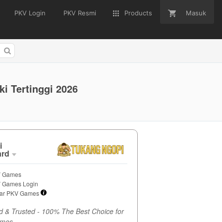
PKV Login
PKV Resmi
Products
Masuk
Search
 Tertinggi 2026
i
ard
35
si Standard
$
uded:
 Games
SELECTED
uded:
 Games Login
y you or one client, in a single end
uded:
tar PKV Games
ct which end users
are not
charged for.
tal price includes the item price and a
d & Trusted - 100% The Best Choice for
 fee.
ames