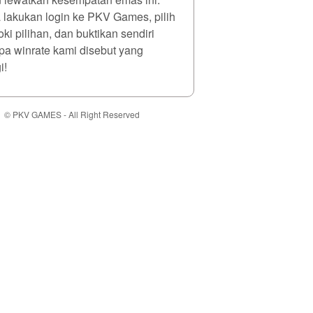
 lakukan login ke PKV Games, pilih
ki pilihan, dan buktikan sendiri
a winrate kami disebut yang
i!
© PKV GAMES - All Right Reserved