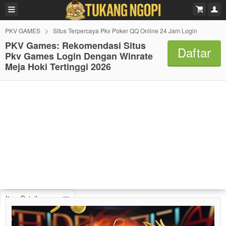
PKV GAMES
Situs Terpercaya Pkv Poker QQ Online 24 Jam Login
PKV Games: Rekomendasi Situs
Daftar
Pkv Games Login Dengan Winrate
Meja Hoki Tertinggi 2026
Item Details