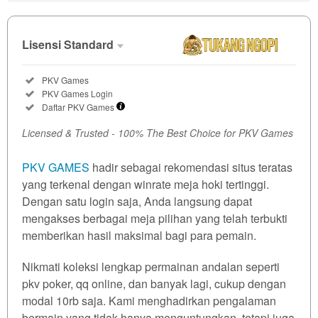
Show More
Lisensi Standard
Lisensi
Included:
PKV Games
Standard
Included:
PKV Games Login
SELECTED
Included:
Daftar PKV Games
35
$
Licensed & Trusted - 100% The Best Choice for PKV Games
Use, by
you or
PKV GAMES
hadir sebagai rekomendasi situs teratas
one
yang terkenal dengan winrate meja hoki tertinggi.
client, in
a single
Dengan satu login saja, Anda langsung dapat
end
mengakses berbagai meja pilihan yang telah terbukti
product
memberikan hasil maksimal bagi para pemain.
which
end
Nikmati koleksi lengkap permainan andalan seperti
users
pkv poker, qq online, dan banyak lagi, cukup dengan
are not
modal 10rb saja. Kami menghadirkan pengalaman
charged
bermain yang tidak hanya menguntungkan, tetapi juga