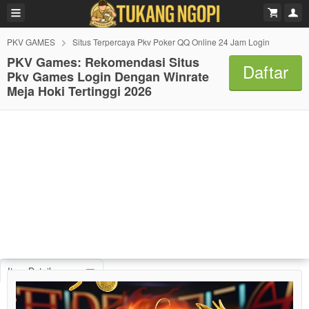
PKV GAMES
Situs Terpercaya Pkv Poker QQ Online 24 Jam Login
PKV Games: Rekomendasi Situs
Daftar
Pkv Games Login Dengan Winrate
Meja Hoki Tertinggi 2026
Item Details