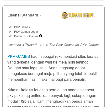
Show More
Lisensi Standard
Lisensi
Included:
PKV Games
Standard
Included:
PKV Games Login
SELECTED
Included:
Daftar PKV Games
35
$
Licensed & Trusted - 100% The Best Choice for PKV Games
Use, by
you or
PKV GAMES
hadir sebagai rekomendasi situs teratas
one
yang terkenal dengan winrate meja hoki tertinggi.
client, in
a single
Dengan satu login saja, Anda langsung dapat
end
mengakses berbagai meja pilihan yang telah terbukti
product
memberikan hasil maksimal bagi para pemain.
which
end
Nikmati koleksi lengkap permainan andalan seperti
users
pkv poker, qq online, dan banyak lagi, cukup dengan
are not
modal 10rb saja. Kami menghadirkan pengalaman
charged
bermain yang tidak hanya menguntungkan, tetapi juga