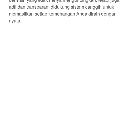
for. The
adil dan transparan, didukung sistem canggih untuk
total
price
memastikan setiap kemenangan Anda diraih dengan
includes
nyata.
the item
price
Tell us what you think!
Jangan lewatkan kesempatan emas ini. Segera
and a
lakukan login ke PKV Games, pilih meja hoki pilihan,
buyer
dan buktikan sendiri mengapa winrate kami disebut
fee.
We'd like to ask you a few questions to help improve
yang tertinggi!
ThemeForest.
View
license
Sure, take me to the survey
© PKV GAMES - All Right Reserved
details