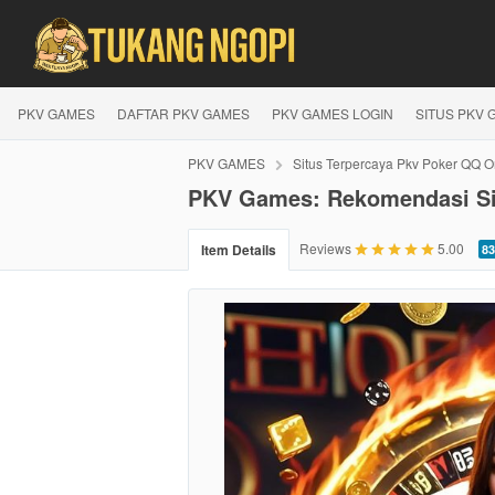
PKV GAMES
DAFTAR PKV GAMES
PKV GAMES LOGIN
SITUS PKV 
PKV GAMES
Situs Terpercaya Pkv Poker QQ O
PKV Games: Rekomendasi Sit
5.00
Reviews
5.00
Item Details
83
stars