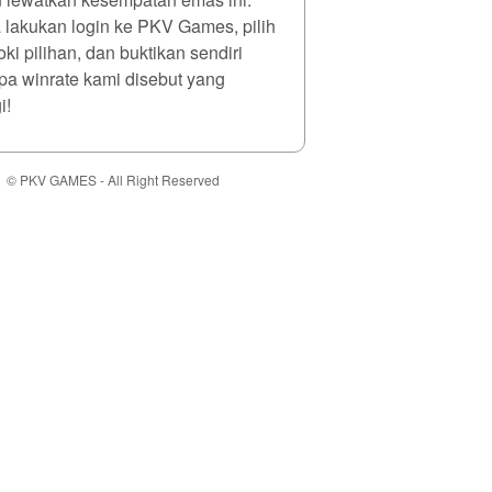
 lakukan login ke PKV Games, pilih
ki pilihan, dan buktikan sendiri
a winrate kami disebut yang
i!
© PKV GAMES - All Right Reserved