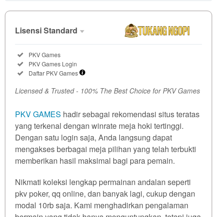
Show More
Lisensi Standard
Lisensi
Included:
PKV Games
Standard
Included:
PKV Games Login
SELECTED
Included:
Daftar PKV Games
35
$
Licensed & Trusted - 100% The Best Choice for PKV Games
Use, by
you or
PKV GAMES
hadir sebagai rekomendasi situs teratas
one
yang terkenal dengan winrate meja hoki tertinggi.
client, in
a single
Dengan satu login saja, Anda langsung dapat
end
mengakses berbagai meja pilihan yang telah terbukti
product
memberikan hasil maksimal bagi para pemain.
which
end
Nikmati koleksi lengkap permainan andalan seperti
users
pkv poker, qq online, dan banyak lagi, cukup dengan
are not
modal 10rb saja. Kami menghadirkan pengalaman
charged
bermain yang tidak hanya menguntungkan, tetapi juga