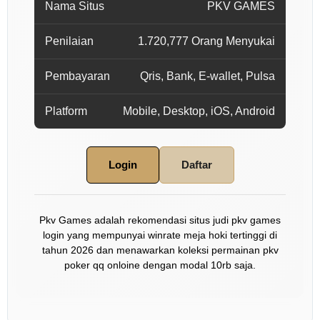
Nama Situs
PKV GAMES
Penilaian
1.720,777 Orang Menyukai
Pembayaran
Qris, Bank, E-wallet, Pulsa
Platform
Mobile, Desktop, iOS, Android
Login
Daftar
Pkv Games adalah rekomendasi situs judi pkv games
login yang mempunyai winrate meja hoki tertinggi di
tahun 2026 dan menawarkan koleksi permainan pkv
poker qq onloine dengan modal 10rb saja.