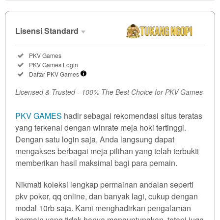
Show More
Lisensi Standard
Lisensi
Included:
PKV Games
Standard
Included:
PKV Games Login
SELECTED
Included:
Daftar PKV Games
35
$
Licensed & Trusted - 100% The Best Choice for PKV Games
Use, by
you or
PKV GAMES
hadir sebagai rekomendasi situs teratas
one
yang terkenal dengan winrate meja hoki tertinggi.
client, in
a single
Dengan satu login saja, Anda langsung dapat
end
mengakses berbagai meja pilihan yang telah terbukti
product
memberikan hasil maksimal bagi para pemain.
which
end
Nikmati koleksi lengkap permainan andalan seperti
users
pkv poker, qq online, dan banyak lagi, cukup dengan
are not
modal 10rb saja. Kami menghadirkan pengalaman
charged
bermain yang tidak hanya menguntungkan, tetapi juga