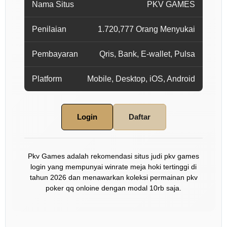
Nama Situs
PKV GAMES
Penilaian
1.720,777 Orang Menyukai
Pembayaran
Qris, Bank, E-wallet, Pulsa
Platform
Mobile, Desktop, iOS, Android
Login
Daftar
Pkv Games adalah rekomendasi situs judi pkv games
login yang mempunyai winrate meja hoki tertinggi di
tahun 2026 dan menawarkan koleksi permainan pkv
poker qq onloine dengan modal 10rb saja.