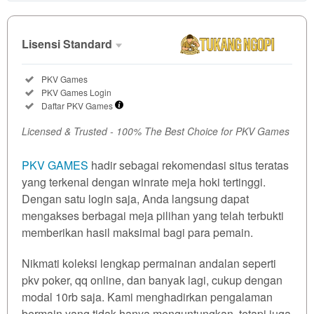
Show More
Lisensi Standard
Lisensi
Included:
PKV Games
Standard
Included:
PKV Games Login
SELECTED
Included:
Daftar PKV Games
35
$
Licensed & Trusted - 100% The Best Choice for PKV Games
Use, by
you or
PKV GAMES
hadir sebagai rekomendasi situs teratas
one
yang terkenal dengan winrate meja hoki tertinggi.
client, in
a single
Dengan satu login saja, Anda langsung dapat
end
mengakses berbagai meja pilihan yang telah terbukti
product
memberikan hasil maksimal bagi para pemain.
which
end
Nikmati koleksi lengkap permainan andalan seperti
users
pkv poker, qq online, dan banyak lagi, cukup dengan
are not
modal 10rb saja. Kami menghadirkan pengalaman
charged
bermain yang tidak hanya menguntungkan, tetapi juga