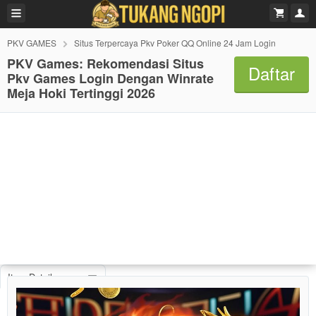
PKV GAMES
Situs Terpercaya Pkv Poker QQ Online 24 Jam Login
PKV Games: Rekomendasi Situs
Daftar
Pkv Games Login Dengan Winrate
Meja Hoki Tertinggi 2026
Item Details