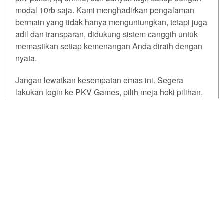
are not
modal 10rb saja. Kami menghadirkan pengalaman
charged
bermain yang tidak hanya menguntungkan, tetapi juga
for. The
adil dan transparan, didukung sistem canggih untuk
total
price
memastikan setiap kemenangan Anda diraih dengan
includes
nyata.
the item
price
Jangan lewatkan kesempatan emas ini. Segera
and a
lakukan login ke PKV Games, pilih meja hoki pilihan,
buyer
dan buktikan sendiri mengapa winrate kami disebut
fee.
Tell us what you think!
yang tertinggi!
View
We'd like to ask you a few questions to help improve
license
© PKV GAMES - All Right Reserved
details
ThemeForest.
Sure, take me to the survey