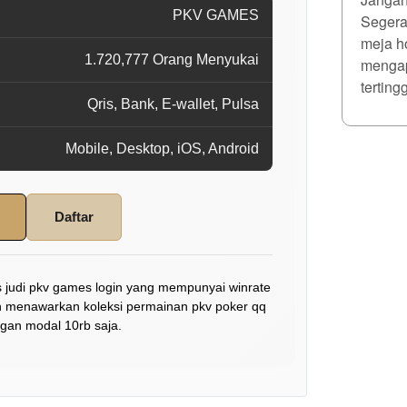
PKV GAMES
Segera
meja ho
1.720,777 Orang Menyukai
mengap
tertingg
Qris, Bank, E-wallet, Pulsa
Mobile, Desktop, iOS, Android
Daftar
 judi pkv games login yang mempunyai winrate
dan menawarkan koleksi permainan pkv poker qq
gan modal 10rb saja.