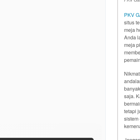
View
PKV 
license
situs t
details
meja ho
Anda l
meja pi
member
pemain
Nikmat
andalan
banyak
saja. 
bermai
tetapi 
sistem
kemena
Jangan