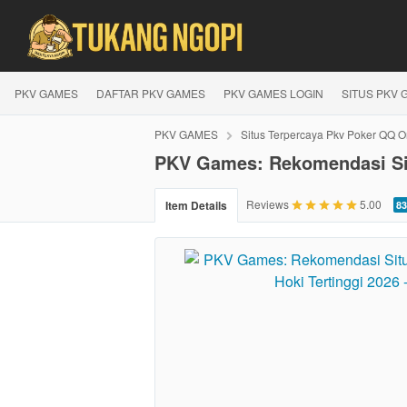
PKV GAMES
DAFTAR PKV GAMES
PKV GAMES LOGIN
SITUS PKV 
PKV GAMES
Situs Terpercaya Pkv Poker QQ O
PKV Games: Rekomendasi Sit
5.00
Reviews
5.00
Item Details
83
stars