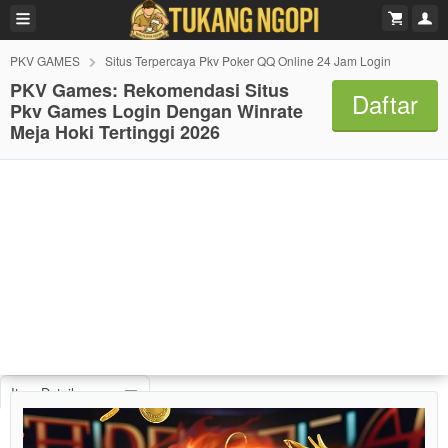
PKV GAMES
Situs Terpercaya Pkv Poker QQ Online 24 Jam Login
PKV Games: Rekomendasi Situs
Daftar
Pkv Games Login Dengan Winrate
Meja Hoki Tertinggi 2026
Item Details