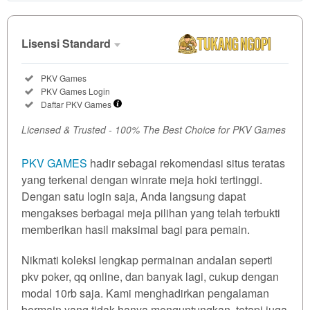
Show More
Lisensi Standard
Lisensi
Included:
PKV Games
Standard
Included:
PKV Games Login
SELECTED
Included:
Daftar PKV Games
35
$
Licensed & Trusted - 100% The Best Choice for PKV Games
Use, by
you or
PKV GAMES
hadir sebagai rekomendasi situs teratas
one
yang terkenal dengan winrate meja hoki tertinggi.
client, in
a single
Dengan satu login saja, Anda langsung dapat
end
mengakses berbagai meja pilihan yang telah terbukti
product
memberikan hasil maksimal bagi para pemain.
which
end
Nikmati koleksi lengkap permainan andalan seperti
users
pkv poker, qq online, dan banyak lagi, cukup dengan
are not
modal 10rb saja. Kami menghadirkan pengalaman
charged
bermain yang tidak hanya menguntungkan, tetapi juga