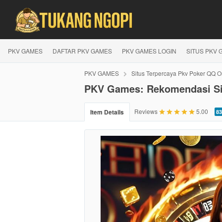
PKV GAMES
DAFTAR PKV GAMES
PKV GAMES LOGIN
SITUS PKV 
PKV GAMES
Situs Terpercaya Pkv Poker QQ O
PKV Games: Rekomendasi Sit
5.00
Reviews
5.00
Item Details
83
stars