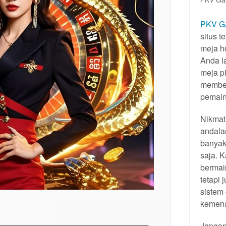
View
PKV 
license
situs t
details
meja ho
Anda l
meja pi
member
pemain
Nikmat
andalan
banyak
saja. 
bermai
tetapi 
sistem
kemena
Jangan