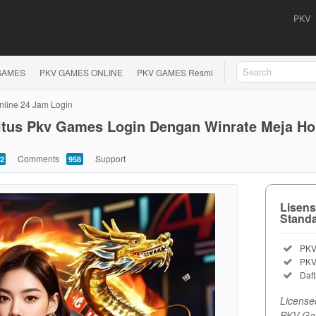
PKV
GAMES
PKV GAMES ONLINE
PKV GAMES Resmi
nline 24 Jam Login
us Pkv Games Login Dengan Winrate Meja Hoki
Comments
Support
2
958
Lisens
Stand
Lisen
Incl
PKV
Incl
PKV
Use, b
Incl
Daf
produ
The to
License
buyer
PKV G