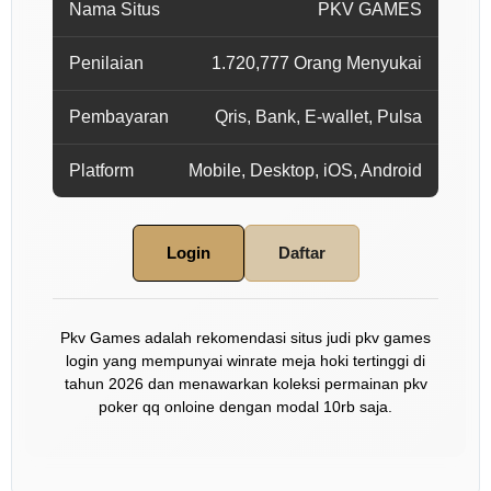
Nama Situs
PKV GAMES
Penilaian
1.720,777 Orang Menyukai
Pembayaran
Qris, Bank, E-wallet, Pulsa
Platform
Mobile, Desktop, iOS, Android
Login
Daftar
Pkv Games adalah rekomendasi situs judi pkv games
login yang mempunyai winrate meja hoki tertinggi di
tahun 2026 dan menawarkan koleksi permainan pkv
poker qq onloine dengan modal 10rb saja.