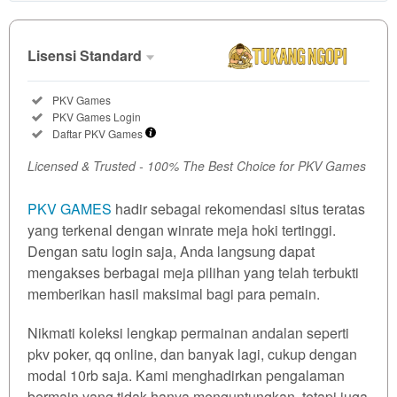
Show More
Lisensi Standard
Lisensi
Included:
PKV Games
Standard
Included:
PKV Games Login
SELECTED
Included:
Daftar PKV Games
35
$
Licensed & Trusted - 100% The Best Choice for PKV Games
Use, by
you or
PKV GAMES
hadir sebagai rekomendasi situs teratas
one
yang terkenal dengan winrate meja hoki tertinggi.
client, in
a single
Dengan satu login saja, Anda langsung dapat
end
mengakses berbagai meja pilihan yang telah terbukti
product
memberikan hasil maksimal bagi para pemain.
which
end
Nikmati koleksi lengkap permainan andalan seperti
users
pkv poker, qq online, dan banyak lagi, cukup dengan
are not
modal 10rb saja. Kami menghadirkan pengalaman
charged
bermain yang tidak hanya menguntungkan, tetapi juga