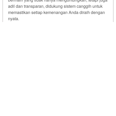
for. The
adil dan transparan, didukung sistem canggih untuk
total
price
memastikan setiap kemenangan Anda diraih dengan
includes
nyata.
the item
price
Tell us what you think!
Jangan lewatkan kesempatan emas ini. Segera
and a
lakukan login ke PKV Games, pilih meja hoki pilihan,
buyer
dan buktikan sendiri mengapa winrate kami disebut
fee.
We'd like to ask you a few questions to help improve
yang tertinggi!
ThemeForest.
View
license
Sure, take me to the survey
© PKV GAMES - All Right Reserved
details