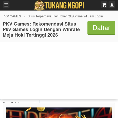
PKV GAMES
Situs Terpercaya Pkv Poker QQ Online 24 Jam Login
PKV Games: Rekomendasi Situs
Daftar
Pkv Games Login Dengan Winrate
Meja Hoki Tertinggi 2026
Item Details