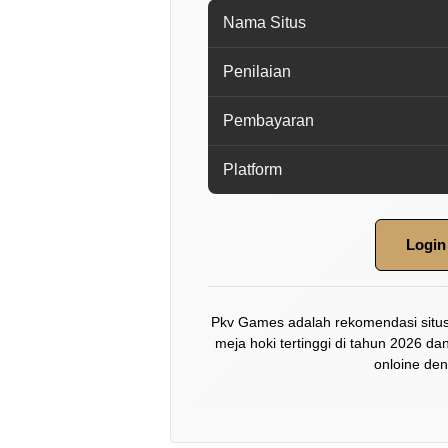
Nama Situs
Penilaian
Pembayaran
Platform
Login
Pkv Games adalah rekomendasi situs
meja hoki tertinggi di tahun 2026 
onloine den