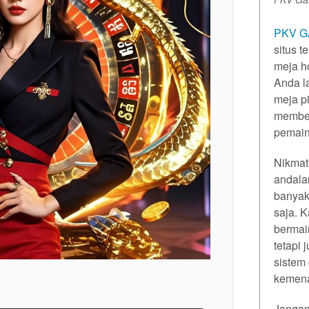
View
PKV 
license
situs t
details
meja ho
Anda l
meja pi
member
pemain
Nikmat
andalan
banyak
saja. 
bermai
tetapi 
sistem
kemena
Jangan