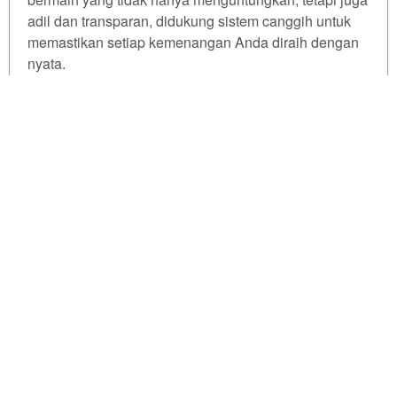
for. The
adil dan transparan, didukung sistem canggih untuk
total
price
memastikan setiap kemenangan Anda diraih dengan
includes
nyata.
the item
price
Tell us what you think!
Jangan lewatkan kesempatan emas ini. Segera
and a
lakukan login ke PKV Games, pilih meja hoki pilihan,
buyer
dan buktikan sendiri mengapa winrate kami disebut
fee.
We'd like to ask you a few questions to help improve
yang tertinggi!
ThemeForest.
View
license
Sure, take me to the survey
© PKV GAMES - All Right Reserved
details