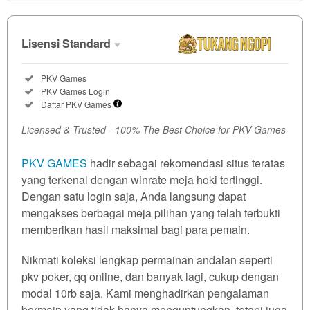
Show More
Lisensi Standard
Lisensi
Included:
PKV Games
Standard
Included:
PKV Games Login
SELECTED
Included:
Daftar PKV Games
35
$
Licensed & Trusted - 100% The Best Choice for PKV Games
Use, by
you or
PKV GAMES
hadir sebagai rekomendasi situs teratas
one
yang terkenal dengan winrate meja hoki tertinggi.
client, in
a single
Dengan satu login saja, Anda langsung dapat
end
mengakses berbagai meja pilihan yang telah terbukti
product
memberikan hasil maksimal bagi para pemain.
which
end
Nikmati koleksi lengkap permainan andalan seperti
users
pkv poker, qq online, dan banyak lagi, cukup dengan
are not
modal 10rb saja. Kami menghadirkan pengalaman
charged
bermain yang tidak hanya menguntungkan, tetapi juga