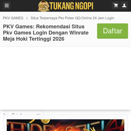
PKV GAMES
Situs Terpercaya Pkv Poker QQ Online 24 Jam Login
PKV Games: Rekomendasi Situs
Daftar
Pkv Games Login Dengan Winrate
Meja Hoki Tertinggi 2026
Item Details