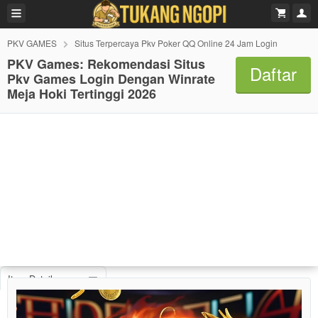
PKV GAMES
Situs Terpercaya Pkv Poker QQ Online 24 Jam Login
PKV Games: Rekomendasi Situs
Daftar
Pkv Games Login Dengan Winrate
Meja Hoki Tertinggi 2026
Item Details