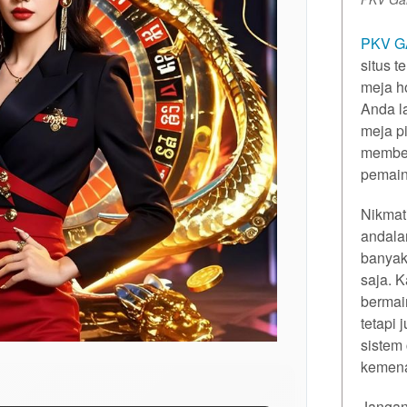
View
PKV 
license
situs t
details
meja ho
Anda l
meja pi
member
pemain
Nikmat
andalan
banyak
saja. 
bermai
tetapi 
sistem
kemena
Jangan