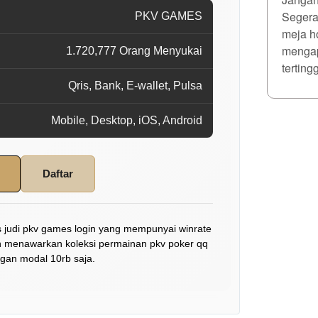
Segera
PKV GAMES
meja ho
mengap
1.720,777 Orang Menyukai
tertingg
Qris, Bank, E-wallet, Pulsa
Mobile, Desktop, iOS, Android
Daftar
 judi pkv games login yang mempunyai winrate
dan menawarkan koleksi permainan pkv poker qq
gan modal 10rb saja.