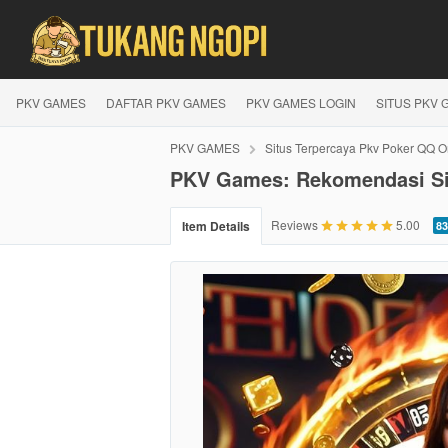
PKV GAMES
DAFTAR PKV GAMES
PKV GAMES LOGIN
SITUS PKV 
PKV GAMES
Situs Terpercaya Pkv Poker QQ O
PKV Games: Rekomendasi Sit
5.00
Reviews
5.00
Item Details
83
stars