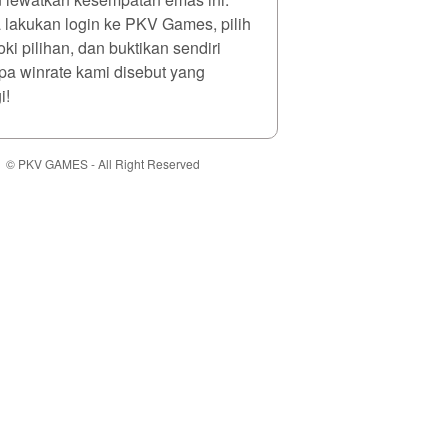
 lakukan login ke PKV Games, pilih
ki pilihan, dan buktikan sendiri
a winrate kami disebut yang
i!
© PKV GAMES - All Right Reserved