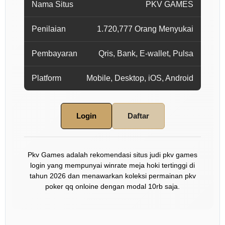
Nama Situs
PKV GAMES
Penilaian
1.720,777 Orang Menyukai
Pembayaran
Qris, Bank, E-wallet, Pulsa
Platform
Mobile, Desktop, iOS, Android
Login
Daftar
Pkv Games adalah rekomendasi situs judi pkv games
login yang mempunyai winrate meja hoki tertinggi di
tahun 2026 dan menawarkan koleksi permainan pkv
poker qq onloine dengan modal 10rb saja.