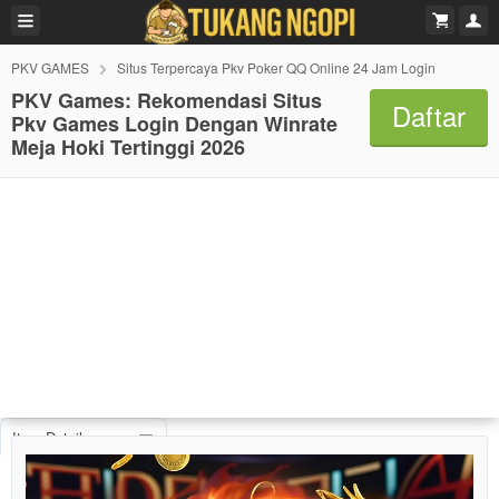
PKV GAMES
Situs Terpercaya Pkv Poker QQ Online 24 Jam Login
PKV Games: Rekomendasi Situs
Daftar
Pkv Games Login Dengan Winrate
Meja Hoki Tertinggi 2026
Item Details