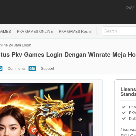
PKV
GAMES
PKV GAMES ONLINE
PKV GAMES Resmi
nline 24 Jam Login
us Pkv Games Login Dengan Winrate Meja Hoki
Comments
Support
2
958
Lisens
Stand
Lisen
Incl
PKV
Incl
PKV
Use, b
Incl
Daf
produ
The to
License
buyer
PKV G