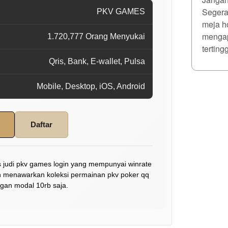
Segera
PKV GAMES
meja ho
mengap
1.720,777 Orang Menyukai
tertingg
Qris, Bank, E-wallet, Pulsa
Mobile, Desktop, iOS, Android
Daftar
 judi pkv games login yang mempunyai winrate
dan menawarkan koleksi permainan pkv poker qq
gan modal 10rb saja.