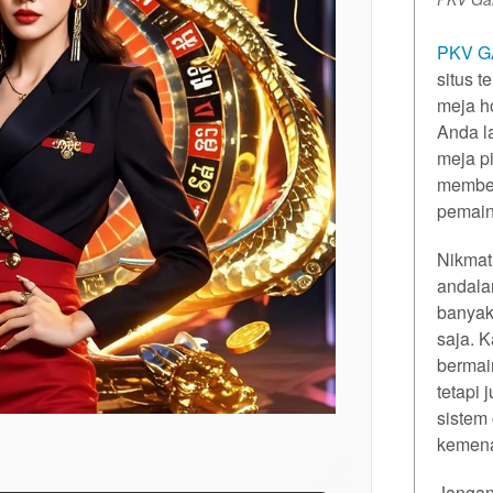
View
PKV 
license
situs t
details
meja ho
Anda l
meja pi
member
pemain
Nikmat
andalan
banyak
saja. 
bermai
tetapi 
sistem
kemena
Jangan