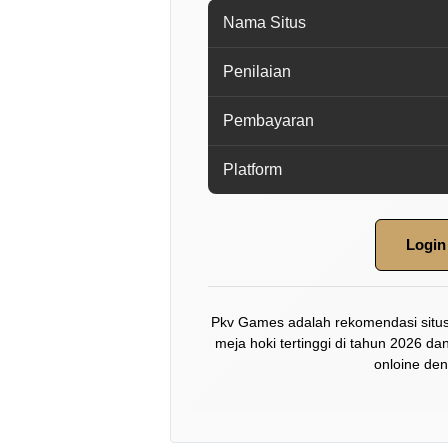
Nama Situs
Penilaian
Pembayaran
Platform
Login
Pkv Games adalah rekomendasi situs
meja hoki tertinggi di tahun 2026 
onloine den