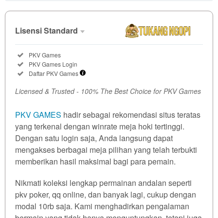
Show More
Lisensi Standard
Lisensi
Included:
PKV Games
Standard
Included:
PKV Games Login
SELECTED
Included:
Daftar PKV Games
35
$
Licensed & Trusted - 100% The Best Choice for PKV Games
Use, by
you or
PKV GAMES
hadir sebagai rekomendasi situs teratas
one
yang terkenal dengan winrate meja hoki tertinggi.
client, in
a single
Dengan satu login saja, Anda langsung dapat
end
mengakses berbagai meja pilihan yang telah terbukti
product
memberikan hasil maksimal bagi para pemain.
which
end
Nikmati koleksi lengkap permainan andalan seperti
users
pkv poker, qq online, dan banyak lagi, cukup dengan
are not
modal 10rb saja. Kami menghadirkan pengalaman
charged
bermain yang tidak hanya menguntungkan, tetapi juga