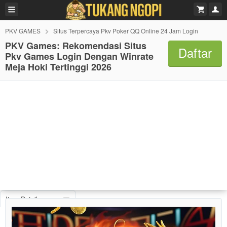
PKV GAMES
Situs Terpercaya Pkv Poker QQ Online 24 Jam Login
PKV Games: Rekomendasi Situs
Daftar
Pkv Games Login Dengan Winrate
Meja Hoki Tertinggi 2026
Item Details