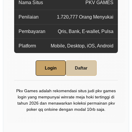
Nama Situs
PKV GAMES
Penilaian
1.720,777 Orang Menyukai
Pembayaran
Qris, Bank, E-wallet, Pulsa
Platform
Mobile, Desktop, iOS, Android
Login
Daftar
Pkv Games adalah rekomendasi situs judi pkv games
login yang mempunyai winrate meja hoki tertinggi di
tahun 2026 dan menawarkan koleksi permainan pkv
poker qq onloine dengan modal 10rb saja.