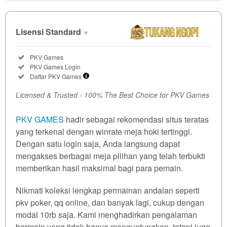
Show More
Lisensi Standard
Lisensi
Included:
PKV Games
Standard
Included:
PKV Games Login
SELECTED
Included:
Daftar PKV Games
35
$
Licensed & Trusted - 100% The Best Choice for PKV Games
Use, by
you or
PKV GAMES
hadir sebagai rekomendasi situs teratas
one
yang terkenal dengan winrate meja hoki tertinggi.
client, in
a single
Dengan satu login saja, Anda langsung dapat
end
mengakses berbagai meja pilihan yang telah terbukti
product
memberikan hasil maksimal bagi para pemain.
which
end
Nikmati koleksi lengkap permainan andalan seperti
users
pkv poker, qq online, dan banyak lagi, cukup dengan
are not
modal 10rb saja. Kami menghadirkan pengalaman
charged
bermain yang tidak hanya menguntungkan, tetapi juga