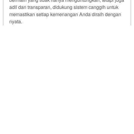
for. The
adil dan transparan, didukung sistem canggih untuk
total
price
memastikan setiap kemenangan Anda diraih dengan
includes
nyata.
the item
price
Tell us what you think!
Jangan lewatkan kesempatan emas ini. Segera
and a
lakukan login ke PKV Games, pilih meja hoki pilihan,
buyer
dan buktikan sendiri mengapa winrate kami disebut
fee.
We'd like to ask you a few questions to help improve
yang tertinggi!
ThemeForest.
View
license
Sure, take me to the survey
© PKV GAMES - All Right Reserved
details