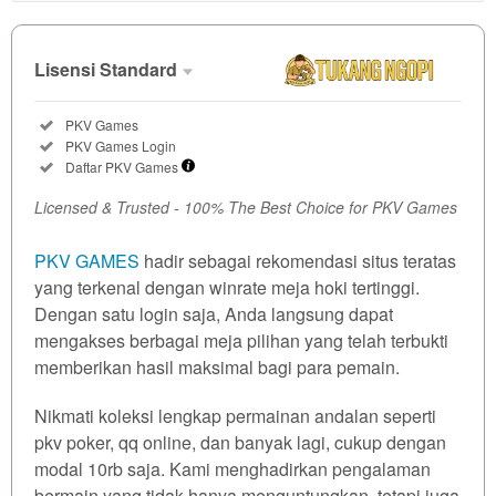
Show More
Lisensi Standard
Lisensi
Included:
PKV Games
Standard
Included:
PKV Games Login
SELECTED
Included:
Daftar PKV Games
35
$
Licensed & Trusted - 100% The Best Choice for PKV Games
Use, by
you or
PKV GAMES
hadir sebagai rekomendasi situs teratas
one
yang terkenal dengan winrate meja hoki tertinggi.
client, in
a single
Dengan satu login saja, Anda langsung dapat
end
mengakses berbagai meja pilihan yang telah terbukti
product
memberikan hasil maksimal bagi para pemain.
which
end
Nikmati koleksi lengkap permainan andalan seperti
users
pkv poker, qq online, dan banyak lagi, cukup dengan
are not
modal 10rb saja. Kami menghadirkan pengalaman
charged
bermain yang tidak hanya menguntungkan, tetapi juga