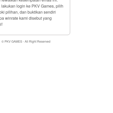
 lakukan login ke PKV Games, pilih
ki pilihan, dan buktikan sendiri
a winrate kami disebut yang
i!
© PKV GAMES - All Right Reserved