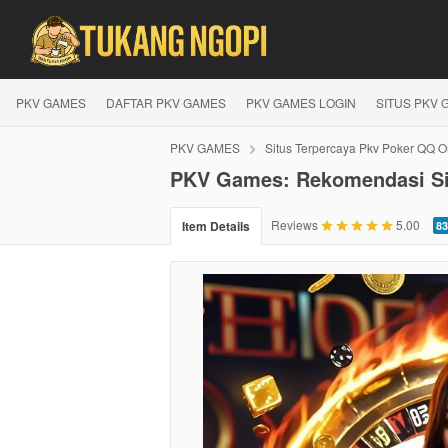
PKV GAMES
DAFTAR PKV GAMES
PKV GAMES LOGIN
SITUS PKV 
PKV GAMES
Situs Terpercaya Pkv Poker QQ O
PKV Games: Rekomendasi Sit
5.00
Reviews
5.00
Item Details
83
stars