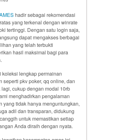
GAMES
hadir sebagai rekomendasi
eratas yang terkenal dengan winrate
ki tertinggi. Dengan satu login saja,
angsung dapat mengakses berbagai
lihan yang telah terbukti
ikan hasil maksimal bagi para
.
i koleksi lengkap permainan
 seperti pkv poker, qq online, dan
 lagi, cukup dengan modal 10rb
Kami menghadirkan pengalaman
n yang tidak hanya menguntungkan,
juga adil dan transparan, didukung
 canggih untuk memastikan setiap
ngan Anda diraih dengan nyata.
 lewatkan kesempatan emas ini.