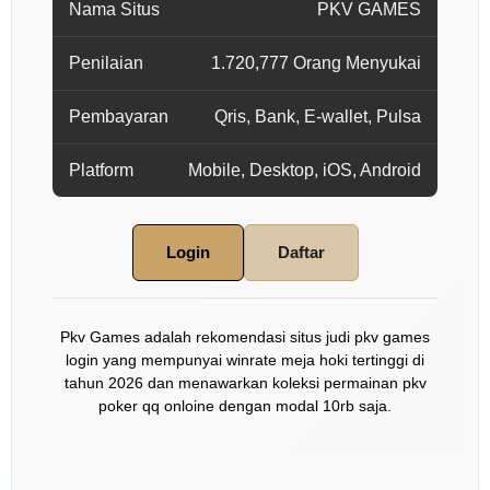
Nama Situs
PKV GAMES
Penilaian
1.720,777 Orang Menyukai
Pembayaran
Qris, Bank, E-wallet, Pulsa
Platform
Mobile, Desktop, iOS, Android
Login
Daftar
Pkv Games adalah rekomendasi situs judi pkv games
login yang mempunyai winrate meja hoki tertinggi di
tahun 2026 dan menawarkan koleksi permainan pkv
poker qq onloine dengan modal 10rb saja.