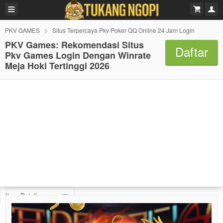
PKV GAMES
Situs Terpercaya Pkv Poker QQ Online 24 Jam Login
PKV Games: Rekomendasi Situs
Daftar
Pkv Games Login Dengan Winrate
Meja Hoki Tertinggi 2026
Item Details