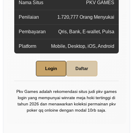
Nama Situs
PKV GAMES
Penilaian
1.720,777 Orang Menyukai
Pembayaran
Qris, Bank, E-wallet, Pulsa
Platform
Mobile, Desktop, iOS, Android
Login
Daftar
Pkv Games adalah rekomendasi situs judi pkv games
login yang mempunyai winrate meja hoki tertinggi di
tahun 2026 dan menawarkan koleksi permainan pkv
poker qq onloine dengan modal 10rb saja.