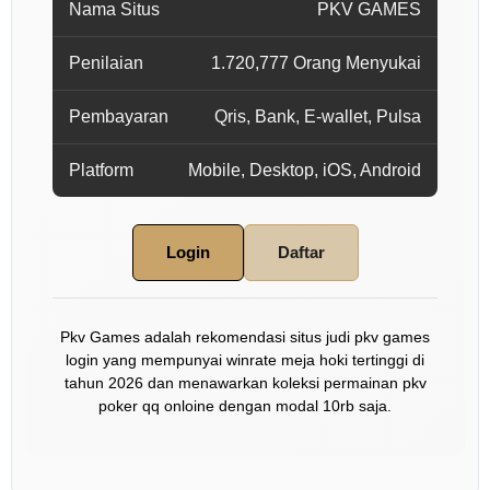
Nama Situs
PKV GAMES
Penilaian
1.720,777 Orang Menyukai
Pembayaran
Qris, Bank, E-wallet, Pulsa
Platform
Mobile, Desktop, iOS, Android
Login
Daftar
Pkv Games adalah rekomendasi situs judi pkv games
login yang mempunyai winrate meja hoki tertinggi di
tahun 2026 dan menawarkan koleksi permainan pkv
poker qq onloine dengan modal 10rb saja.