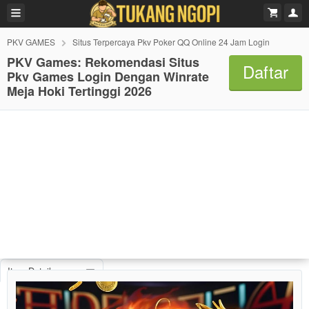
PKV GAMES
Situs Terpercaya Pkv Poker QQ Online 24 Jam Login
PKV Games: Rekomendasi Situs
Daftar
Pkv Games Login Dengan Winrate
Meja Hoki Tertinggi 2026
Item Details