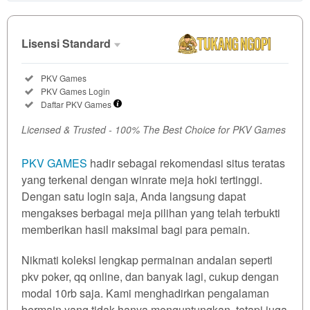
Show More
Lisensi Standard
Lisensi
Included:
PKV Games
Standard
Included:
PKV Games Login
SELECTED
Included:
Daftar PKV Games
35
$
Licensed & Trusted - 100% The Best Choice for PKV Games
Use, by
you or
PKV GAMES
hadir sebagai rekomendasi situs teratas
one
yang terkenal dengan winrate meja hoki tertinggi.
client, in
a single
Dengan satu login saja, Anda langsung dapat
end
mengakses berbagai meja pilihan yang telah terbukti
product
memberikan hasil maksimal bagi para pemain.
which
end
Nikmati koleksi lengkap permainan andalan seperti
users
pkv poker, qq online, dan banyak lagi, cukup dengan
are not
modal 10rb saja. Kami menghadirkan pengalaman
charged
bermain yang tidak hanya menguntungkan, tetapi juga