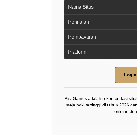
Nama Situs
Penilaian
Pembayaran
Platform
Login
Pkv Games adalah rekomendasi situs
meja hoki tertinggi di tahun 2026 
onloine den