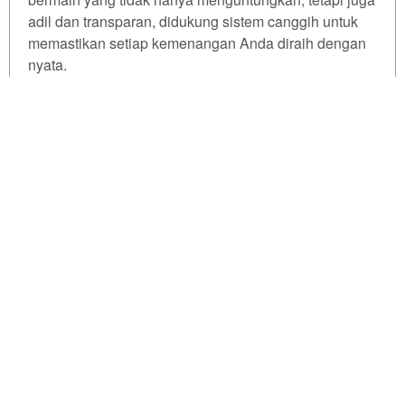
for. The
adil dan transparan, didukung sistem canggih untuk
total
price
memastikan setiap kemenangan Anda diraih dengan
includes
nyata.
the item
price
Tell us what you think!
Jangan lewatkan kesempatan emas ini. Segera
and a
lakukan login ke PKV Games, pilih meja hoki pilihan,
buyer
dan buktikan sendiri mengapa winrate kami disebut
fee.
We'd like to ask you a few questions to help improve
yang tertinggi!
ThemeForest.
View
license
Sure, take me to the survey
© PKV GAMES - All Right Reserved
details