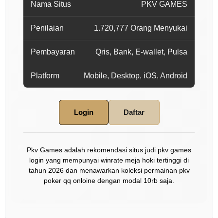
Nama Situs
PKV GAMES
Penilaian
1.720,777 Orang Menyukai
Pembayaran
Qris, Bank, E-wallet, Pulsa
Platform
Mobile, Desktop, iOS, Android
Login
Daftar
Pkv Games adalah rekomendasi situs judi pkv games
login yang mempunyai winrate meja hoki tertinggi di
tahun 2026 dan menawarkan koleksi permainan pkv
poker qq onloine dengan modal 10rb saja.