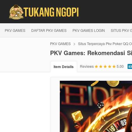
PKV GAMES
DAFTAR PKV GAMES
PKV GAMES LOGIN
SITUS PKV 
PKV GAMES
Situs Terpercaya Pkv Poker QQ O
PKV Games: Rekomendasi Sit
5.00
Reviews
5.00
Item Details
83
stars