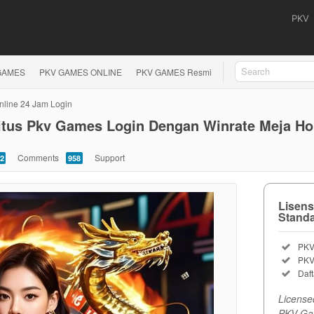
PKV
GAMES
PKV GAMES ONLINE
PKV GAMES Resmi
nline 24 Jam Login
us Pkv Games Login Dengan Winrate Meja Hoki
Comments
Support
2
958
Lisens
Stand
Lisen
Incl
PKV
Incl
PKV
Use, b
Incl
Daf
produ
The to
License
buyer
PKV G