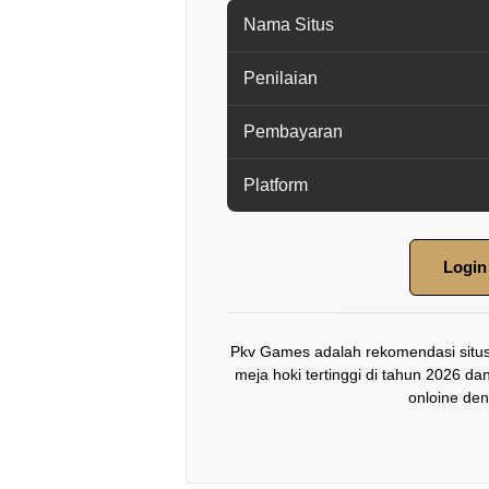
Nama Situs
Penilaian
Pembayaran
Platform
Login
Pkv Games adalah rekomendasi situs
meja hoki tertinggi di tahun 2026 
onloine den