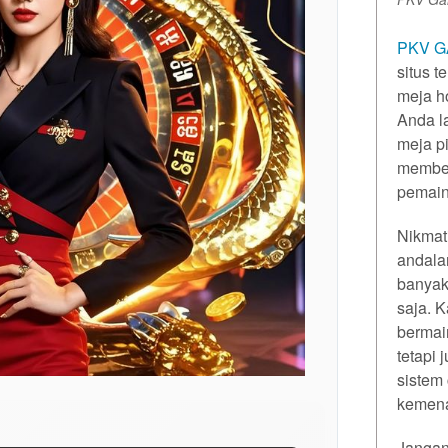
View
PKV 
license
situs t
details
meja ho
Anda l
meja pi
member
pemain
Nikmat
andalan
banyak
saja. 
bermai
tetapi 
sistem
kemena
Jangan