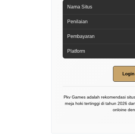
Nama Situs
Penilaian
Pembayaran
Platform
Login
Pkv Games adalah rekomendasi situs
meja hoki tertinggi di tahun 2026 
onloine den