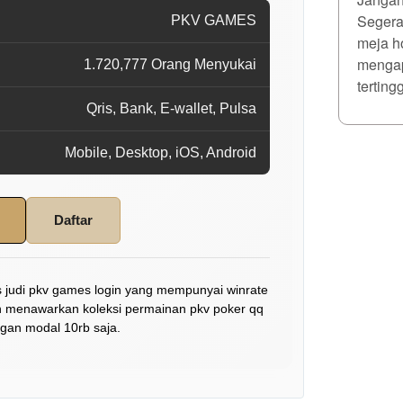
Segera
PKV GAMES
meja ho
mengap
1.720,777 Orang Menyukai
tertingg
Qris, Bank, E-wallet, Pulsa
Mobile, Desktop, iOS, Android
Daftar
 judi pkv games login yang mempunyai winrate
dan menawarkan koleksi permainan pkv poker qq
gan modal 10rb saja.