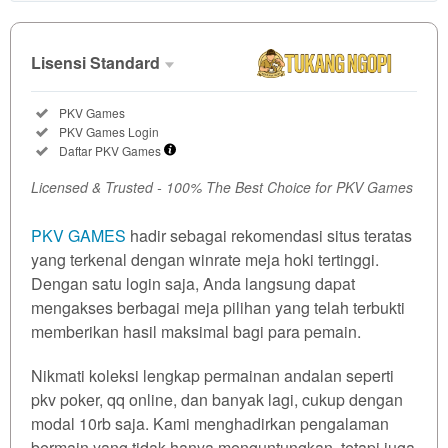
Show More
Lisensi Standard
Lisensi
Included:
PKV Games
Standard
Included:
PKV Games Login
SELECTED
Included:
Daftar PKV Games
35
$
Licensed & Trusted - 100% The Best Choice for PKV Games
Use, by
you or
PKV GAMES
hadir sebagai rekomendasi situs teratas
one
yang terkenal dengan winrate meja hoki tertinggi.
client, in
a single
Dengan satu login saja, Anda langsung dapat
end
mengakses berbagai meja pilihan yang telah terbukti
product
memberikan hasil maksimal bagi para pemain.
which
end
Nikmati koleksi lengkap permainan andalan seperti
users
pkv poker, qq online, dan banyak lagi, cukup dengan
are not
modal 10rb saja. Kami menghadirkan pengalaman
charged
bermain yang tidak hanya menguntungkan, tetapi juga