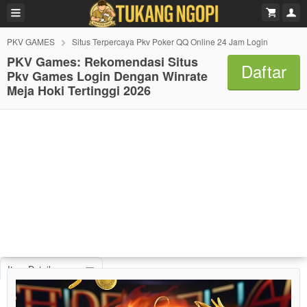
PKV GAMES
Situs Terpercaya Pkv Poker QQ Online 24 Jam Login
PKV Games: Rekomendasi Situs
Daftar
Pkv Games Login Dengan Winrate
Meja Hoki Tertinggi 2026
Item Details