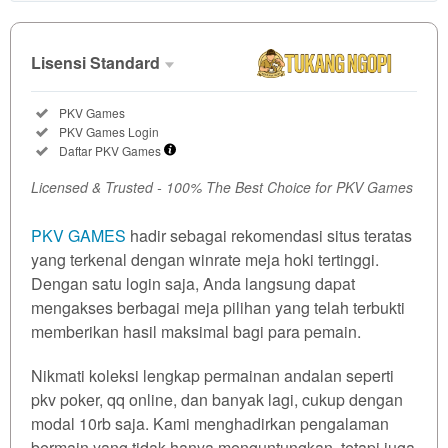
Show More
Lisensi Standard
Lisensi
Included:
PKV Games
Standard
Included:
PKV Games Login
SELECTED
Included:
Daftar PKV Games
35
$
Licensed & Trusted - 100% The Best Choice for PKV Games
Use, by
you or
PKV GAMES
hadir sebagai rekomendasi situs teratas
one
yang terkenal dengan winrate meja hoki tertinggi.
client, in
a single
Dengan satu login saja, Anda langsung dapat
end
mengakses berbagai meja pilihan yang telah terbukti
product
memberikan hasil maksimal bagi para pemain.
which
end
Nikmati koleksi lengkap permainan andalan seperti
users
pkv poker, qq online, dan banyak lagi, cukup dengan
are not
modal 10rb saja. Kami menghadirkan pengalaman
charged
bermain yang tidak hanya menguntungkan, tetapi juga