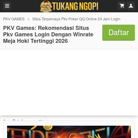
PKV GAMES
Situs Terpercaya Pkv Poker QQ Online 24 Jam Login
PKV Games: Rekomendasi Situs
Daftar
Pkv Games Login Dengan Winrate
Meja Hoki Tertinggi 2026
Item Details