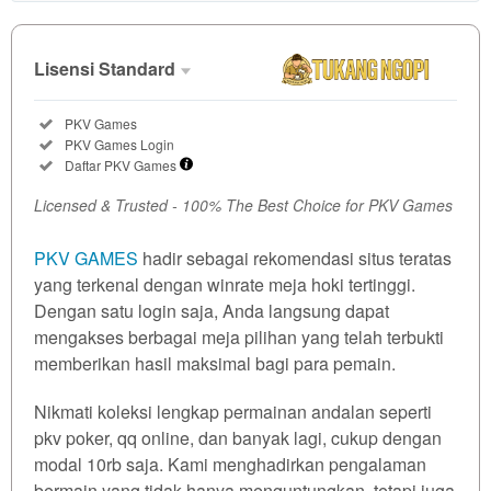
Show More
Lisensi Standard
Lisensi
Included:
PKV Games
Standard
Included:
PKV Games Login
SELECTED
Included:
Daftar PKV Games
35
$
Licensed & Trusted - 100% The Best Choice for PKV Games
Use, by
you or
PKV GAMES
hadir sebagai rekomendasi situs teratas
one
yang terkenal dengan winrate meja hoki tertinggi.
client, in
a single
Dengan satu login saja, Anda langsung dapat
end
mengakses berbagai meja pilihan yang telah terbukti
product
memberikan hasil maksimal bagi para pemain.
which
end
Nikmati koleksi lengkap permainan andalan seperti
users
pkv poker, qq online, dan banyak lagi, cukup dengan
are not
modal 10rb saja. Kami menghadirkan pengalaman
charged
bermain yang tidak hanya menguntungkan, tetapi juga