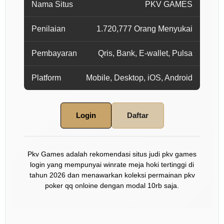
Nama Situs
PKV GAMES
Penilaian
1.720,777 Orang Menyukai
Pembayaran
Qris, Bank, E-wallet, Pulsa
Platform
Mobile, Desktop, iOS, Android
Login
Daftar
Pkv Games adalah rekomendasi situs judi pkv games
login yang mempunyai winrate meja hoki tertinggi di
tahun 2026 dan menawarkan koleksi permainan pkv
poker qq onloine dengan modal 10rb saja.