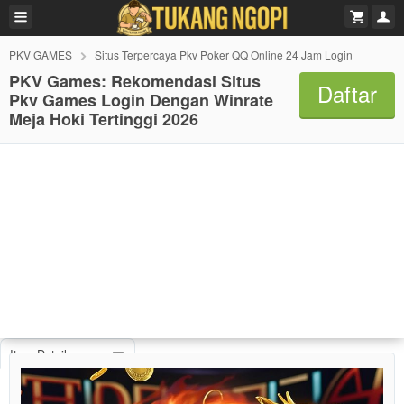
PKV GAMES
Situs Terpercaya Pkv Poker QQ Online 24 Jam Login
PKV Games: Rekomendasi Situs
Daftar
Pkv Games Login Dengan Winrate
Meja Hoki Tertinggi 2026
Item Details