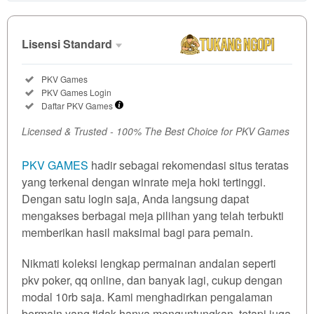
Show More
Lisensi Standard
Lisensi
Included:
PKV Games
Standard
Included:
PKV Games Login
SELECTED
Included:
Daftar PKV Games
35
$
Licensed & Trusted - 100% The Best Choice for PKV Games
Use, by
you or
PKV GAMES
hadir sebagai rekomendasi situs teratas
one
yang terkenal dengan winrate meja hoki tertinggi.
client, in
a single
Dengan satu login saja, Anda langsung dapat
end
mengakses berbagai meja pilihan yang telah terbukti
product
memberikan hasil maksimal bagi para pemain.
which
end
Nikmati koleksi lengkap permainan andalan seperti
users
pkv poker, qq online, dan banyak lagi, cukup dengan
are not
modal 10rb saja. Kami menghadirkan pengalaman
charged
bermain yang tidak hanya menguntungkan, tetapi juga