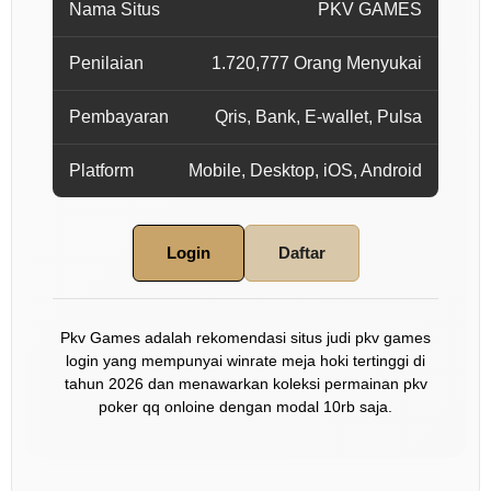
Nama Situs
PKV GAMES
Penilaian
1.720,777 Orang Menyukai
Pembayaran
Qris, Bank, E-wallet, Pulsa
Platform
Mobile, Desktop, iOS, Android
Login
Daftar
Pkv Games adalah rekomendasi situs judi pkv games
login yang mempunyai winrate meja hoki tertinggi di
tahun 2026 dan menawarkan koleksi permainan pkv
poker qq onloine dengan modal 10rb saja.