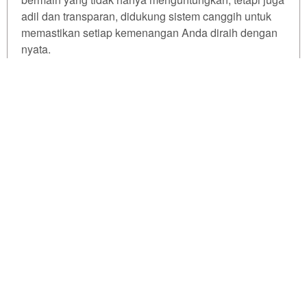
for. The
adil dan transparan, didukung sistem canggih untuk
total
price
memastikan setiap kemenangan Anda diraih dengan
includes
nyata.
the item
price
Tell us what you think!
Jangan lewatkan kesempatan emas ini. Segera
and a
lakukan login ke PKV Games, pilih meja hoki pilihan,
buyer
dan buktikan sendiri mengapa winrate kami disebut
fee.
We'd like to ask you a few questions to help improve
yang tertinggi!
ThemeForest.
View
license
Sure, take me to the survey
© PKV GAMES - All Right Reserved
details